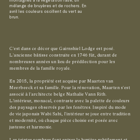
montagnes à la végétation rase, un
mélange de bruyères et de rochers. En
avril les couleurs oscillent du vert au
brun.
C'est dans ce décor que Gairnshiel Lodge est posé.
L'ancienne bâtisse construite en 1746 fût, durant de
nombreuses années un lieu de prédilection pour les
membres de la famille royale.
En 2015, la propriété est acquise par Maarten van
Meerbeeck et sa famille. Pour la rénovation, Maarten s'est
associé à l'architecte belge Nathalie Vann Rith.
L'intérieur, monacal, contraste avec la palette de couleurs
des paysages observés par les fenêtres. Inspiré du mode
de vie japonais Wabi Sabi, l'intérieur se joue entre tradition
et modernité, où chaque pièce choisie est posée avec
justesse et harmonie.
Les teintes sombres font entrer la lumière subtilement et