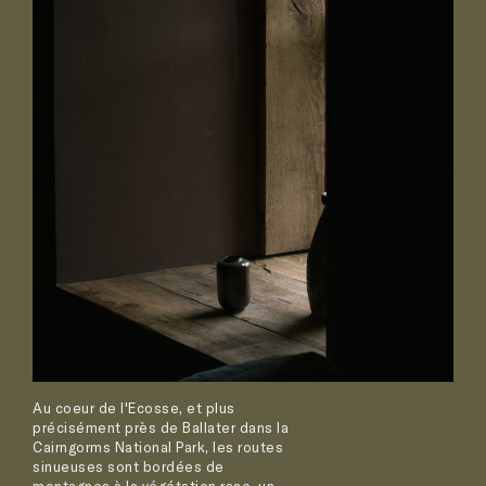
Au coeur de l'Ecosse, et plus
précisément près de Ballater dans la
Cairngorms National Park, les routes
sinueuses sont bordées de