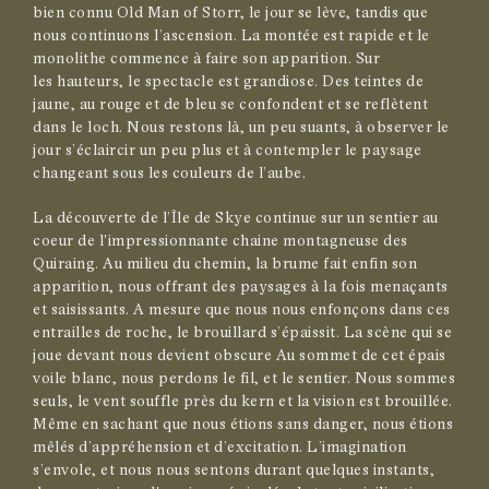
bien connu Old Man of Storr, le jour se lève, tandis que
nous continuons l’ascension. La montée est rapide et le
monolithe commence à faire son apparition. Sur
les hauteurs, le spectacle est grandiose. Des teintes de
jaune, au rouge et de bleu se confondent et se reflètent
dans le loch. Nous restons là, un peu suants, à observer le
jour s’éclaircir un peu plus et à contempler le paysage
changeant sous les couleurs de l’aube.
La découverte de l’Île de Skye continue sur un sentier au
coeur de l'impressionnante chaine montagneuse des
Quiraing. Au milieu du chemin, la brume fait enfin son
apparition, nous offrant des paysages à la fois menaçants
et saisissants. A mesure que nous nous enfonçons dans ces
entrailles de roche, le brouillard s’épaissit. La scène qui se
joue devant nous devient obscure Au sommet de cet épais
voile blanc, nous perdons le fil, et le sentier. Nous sommes
seuls, le vent souffle près du kern et la vision est brouillée.
Même en sachant que nous étions sans danger, nous étions
mêlés d’appréhension et d’excitation. L’imagination
s’envole, et nous nous sentons durant quelques instants,